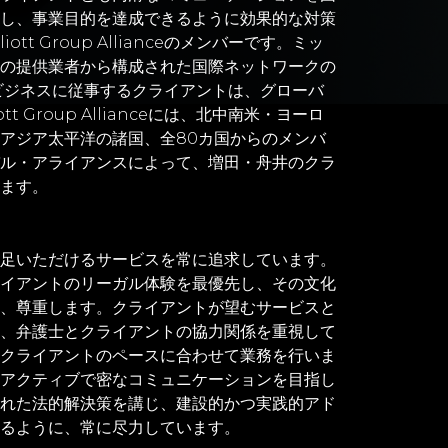
し、事業目的を達成できるように効果的な対策
t Group Allianceのメンバーです。ミッ
の提供業者から構成された国際ネットワークの
じて、国際ビジネスに従事するクライアントは、グローバ
 Group Allianceには、北中南米・ヨーロ
アジア太平洋の諸国、全80カ国からのメンバ
ル・アライアンスによって、増田・舟井のクラ
ます。
足いただけるサービスを常に追求しています。
イアントのリーガル体験を最優先し、その文化
、尊重します。クライアントが望むサービスと
、弁護士とクライアントの協力関係を重視して
クライアントのペースに合わせて業務を行いま
アクティブで密なコミュニケーションを目指し
れた法的解決策を講じ、建設的かつ実践的アド
るように、常に尽力しています。