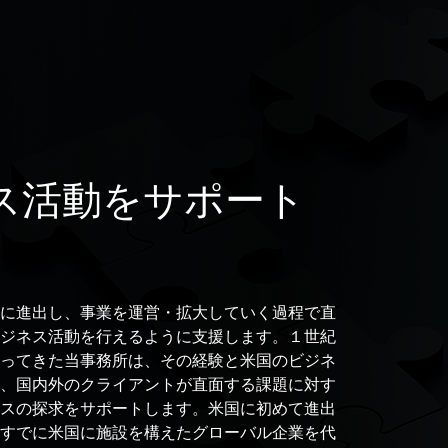
ス活動をサポート
に進出し、事業を運営・拡大していく過程で直
ジネス活動を行えるように支援します。１世紀
ってきた当事務所は、その経験と米国のビジネ
、国内外のクライアントが直面する課題に対す
スの探求をサポートします。米国に初めて進出
すでに米国に施設を構えたグローバル企業を代