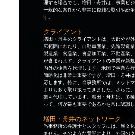
理する場合でも、増田・舟井は、事業ビジ
一般的な案件から非常に複雑な取引や紛争
す。
クライアント
増田・舟井のクライアントは、大部分が外
広範囲にわたり、自動車産業、先進製造業
製造業、食品業、食品加工業、不動産業、
が含まれます。クライアントの事業が新規
内外の企業を代理します。米国で事業を行
簡略化は非常に重要ですが、増田・舟井は
応します。特に、当事務所では、ミッドマ
よりも多く取り扱ってきました。さらに、
業も代理しています。増田・舟井は、多種
って、何が最も重要であるかを常に認識し
増田・舟井のネットワーク
当事務所の弁護士とスタッフには、異文化
ません。そのような背景により、外国のク