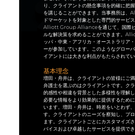
り、クライアントの懸念事項を的確に把握
を講じることができます。当事務所は、Alliot
ドマーケットを対象とした専門的サービス
Alliott Group Allianceを通
ルな解決策を求めることができます。Alliott
ッパ・中東・アフリカ・オーストラリア・
ーが参加しています。このようなグローバ
イアントには大きな利点がもたらされてい
基本理念
増田・舟井は、クライアントの皆様にご満
弁護士を選ぶのはクライアントです。クラ
的感性や相違を背景とした多様性を理解し
必要な情報をより効果的に提供するために
います。増田・舟井は、時差をいとわず、
す。クライアントのニーズを察知し、プロ
ます。クライアントごとにカスタマイズさ
バイスおよび卓越したサービスを提供でき