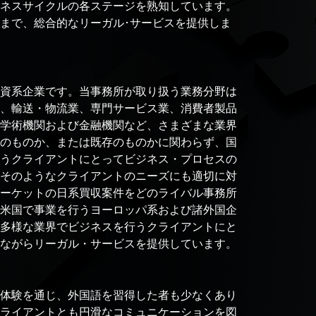
ネスサイクルの各ステージを熟知しています。
まで、総合的なリーガル･サービスを提供しま
資系企業です。当事務所が取り扱う業務分野は
、輸送・物流業、専門サービス業、消費者製品
学術機関および金融機関など、さまざまな業界
のものか、または既存のものかに関わらず、国
うクライアントにとってビジネス・プロセスの
そのようなクライアントのニーズにも適切に対
ーケットの日系買収案件をどのライバル事務所
米国で事業を行うヨーロッパ系および諸外国企
多様な業界でビジネスを行うクライアントにと
ながらリーガル・サービスを提供しています。
体験を通じ、外国語を習得した者も少なくあり
ライアントとも円滑なコミュニケーションを図