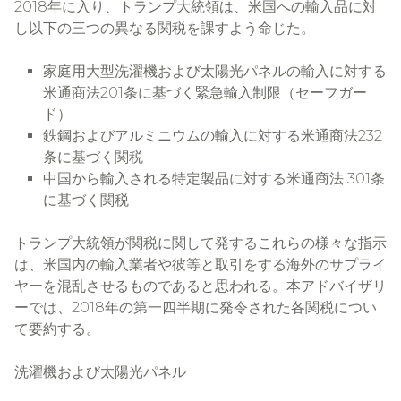
2018年に入り、トランプ大統領は、米国への輸入品に対
し以下の三つの異なる関税を課すよう命じた。
家庭用大型洗濯機および太陽光パネルの輸入に対する
米通商法201条に基づく緊急輸入制限（セーフガー
ド）
鉄鋼およびアルミニウムの輸入に対する米通商法232
条に基づく関税
中国から輸入される特定製品に対する米通商法 301条
に基づく関税
トランプ大統領が関税に関して発するこれらの様々な指示
は、米国内の輸入業者や彼等と取引をする海外のサプライ
ヤーを混乱させるものであると思われる。本アドバイザリ
ーでは、2018年の第一四半期に発令された各関税につい
て要約する。
洗濯機および太陽光パネル