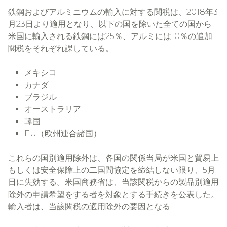
鉄鋼およびアルミニウムの輸入に対する関税は、2018年3
月23日より適用となり、以下の国を除いた全ての国から
米国に輸入される鉄鋼には25％、アルミには10％の追加
関税をそれぞれ課している。
メキシコ
カナダ
ブラジル
オーストラリア
韓国
EU（欧州連合諸国）
これらの国別適用除外は、各国の関係当局が米国と貿易上
もしくは安全保障上の二国間協定を締結しない限り、5月1
日に失効する。米国商務省は、当該関税からの製品別適用
除外の申請希望をする者を対象とする手続きを公表した。
輸入者は、当該関税の適用除外の要因となる