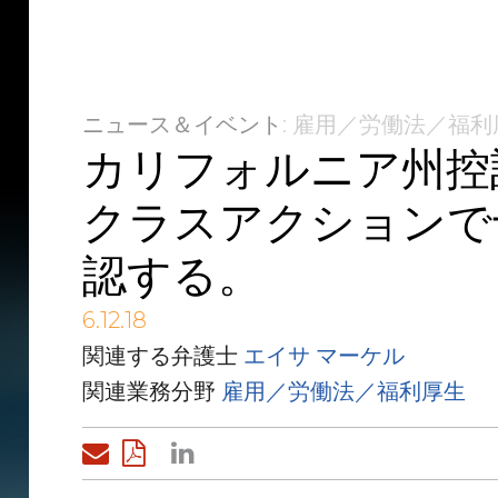
ニュース＆イベント
: 雇用／労働法／福
カリフォルニア州控
クラスアクションで
認する。
6.12.18
関連する弁護士
エイサ マーケル
関連業務分野
雇用／労働法／福利厚生