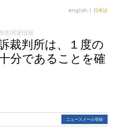
english
|
日本語
利厚生関連情報
訴裁判所は、１度の
十分であることを確
ニュースメール登録