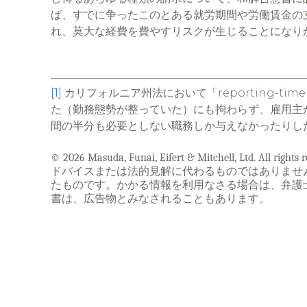
ば、すでに争ったこのとある就労期間や労働賃金の
れ、莫大な経費を費やすリスクが生じることになり
[1]
カリフォルニア州法において「reporting-ti
た（勤務態勢が整っていた）にも拘わらず、雇用主
間の半分も必要としない職務しか与えなかったりし
© 2026 Masuda, Funai, Eifert & Mitchell, Lt
ドバイスまたは法的見解に代わるものではありませ
たものです。かかる情報を利用なさる場合は、弁護
書は、広告物とみなされることもあります。