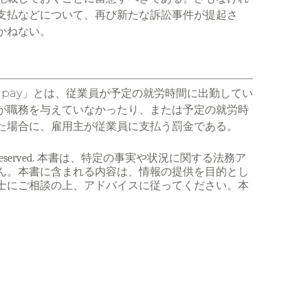
支払などについて、再び新たな訴訟事件が提起さ
かねない。
me pay」とは、従業員が予定の就労時間に出勤してい
が職務を与えていなかったり、または予定の就労時
た場合に、雇用主が従業員に支払う罰金である。
d. All rights reserved. 本書は、特定の事実や状況に関する法務ア
ん。本書に含まれる内容は、情報の提供を目的とし
士にご相談の上、アドバイスに従ってください。本