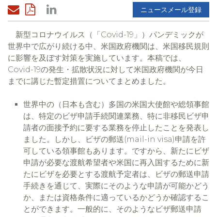
ニュースメール登録
新型コロナウイルス（「Covid-19」）パンデミックが
世界中で広がり続ける中、米国政府機関は、米国移民規則
に影響を及ぼす対策を実施しています。本稿では、
Covid-19の発生・拡散状況に対して米国政府機関が今日
までに講じた暫定措置についてまとめました。
世界中の（日本も含む）多国の米国大使館や総領事館
は、特定のビザ申請手続関連業務、特に非移民ビザ申
請者の面接予約に要する業務を停止したことを発表し
ました。しかし、ビザの郵送(mail-in visa)申請を許
可している領事館もあります。ですから、新たにビザ
申請が必要な渡航希望者や米国に再入国するために新
たにビザを必要とする渡航予定者は、ビザの郵送申請
手続きを通じて、実際にそのような申請が可能かどう
か、または資格条件に適っているかどうか確認するこ
とができます。一般的に、そのようなビザ郵送申請