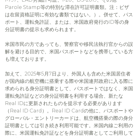
Parole Stamp等の特別な滞在許可証明書類。注：ビザ
は在留資格証明に有効な書類ではない。）。併せて、パス
ポート、運転免許証、または、米国政府発行のID等の身
分証明書の提示も求められます。
米国市民の方であっても、警察官や移民法執行官からの誤
解を避ける目的で、米国パスポートなどを携帯している方
も増えております。
加えて、2025年5月7日より、外国人も含めた米国居住者
が国内線の航空機に搭乗する際や米国連邦政府に入る際に
求められる身分証明書として、パスポートではなく、米国
運転免許証などの身分証明書を利用する場合、新たな
Real IDに更新されたものを提示する必要があります
（Real ID Card）。Real ID Cardの他に、パスポートや
グローバル・エントリーカードは、航空機搭乗の際の身分
証明書としては引き続き利用可能です。米国内線ご利用の
際に、米国運転免許証などを身分証明書としてご利用して