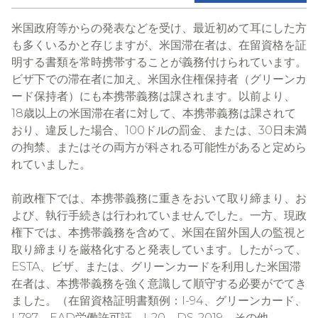
米国政府等からの発表などを受け、最近初めて耳にした方
も多くいるかと存じますが、米国滞在者は、在留資格を証
明する書類を常時携帯することが義務付けられています。
ビザ下での滞在者に加え、米国永住権保持者（グリーンカ
ード保持者）にも本携帯義務は課されます。以前より、
18歳以上の米国滞在者に対して、本携帯義務は課されて
おり、違反した場合、100ドルの罰金、または、30日未満
の拘禁、またはその両方が科される可能性があると定めら
れていました。
前政権下では、本携帯義務に重きをおいて取り締まり、お
よび、執行手続きは行われていませんでした。一方、現政
権下では、本携帯義務を含めて、米国在留外国人の監視と
取り締まりを厳格化すると発表しています。したがって、
ESTA、ビザ、または、グリーンカードを利用した米国滞
在者は、本携帯義務を強く意識して順守する必要がでてき
ました。（在留資格証明書類例：I-94、グリーンカード、
I-797、EAD労働許可証、I-20、DS-2019、その他